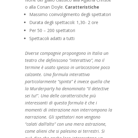
o alla Conan Doyle.
Caratteristiche
Massimo coinvolgimento degli spettatori
Durata degli spettacoli: 1,30- 2 ore
Per 50 – 200 spettatori
Spettacoli adatti a tutti
Diverse compagnie propongono in Italia un
teatro che definiscono “interattivo”, ma il
termine è usato spesso in un’accezione poco
calzante. Una formula interattiva
particolarmente “spinta” è invece quella che
la Murderparty ha denominato “Il detective
sei tu!”. Una delle caratteristiche più
interessanti di questa formula è che i
momenti di interazione non interrompono la
narrazione. Gli spettatori non vengono
“calati dall’alto” con una mera astrazione,
come alieni che si palesino ai terrestri. Si