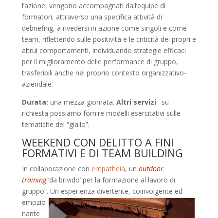
l’azione, vengono accompagnati dall’equipe di
formatori, attraverso una specifica attività di
debriefing, a rivedersi in azione come singoli e come
team, riflettendo sulle positività e le criticità dei propri e
altrui comportamenti, individuando strategie efficaci
per il miglioramento delle performance di gruppo,
trasferibili anche nel proprio contesto organizzativo-
aziendale.
Durata:
una mezza giornata.
Altri servizi
: su
richiesta possiamo fornire modelli esercitativi sulle
tematiche del “giallo”.
WEEKEND CON DELITTO A FINI
FORMATIVI E DI TEAM BUILDING
In collaborazione con
empatheia
, un
outdoor
training
‘da brivido’ per la formazione al lavoro di
gruppo”. Un esperienza divertente,
coinvolgente ed
emozio
nante