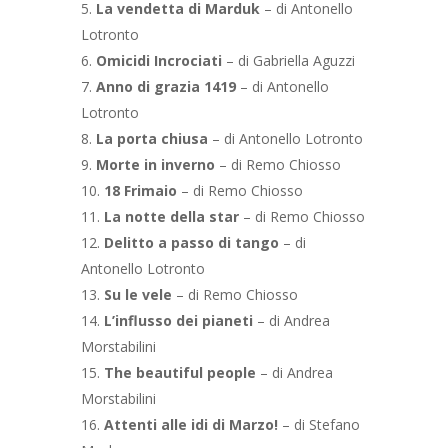
La vendetta di Marduk
– di Antonello
Lotronto
Omicidi Incrociati
–
di Gabriella Aguzzi
Anno di grazia 1419
–
di Antonello
Lotronto
La porta chiusa
– di Antonello Lotronto
Morte in inverno
– di Remo Chiosso
18 Frimaio
– di Remo Chiosso
La notte della star
– di Remo Chiosso
Delitto a passo di tango
– di
Antonello Lotronto
Su le vele
– di Remo Chiosso
L’influsso dei pianeti
– di Andrea
Morstabilini
The beautiful people
– di Andrea
Morstabilini
Attenti alle idi di Marzo!
– di Stefano