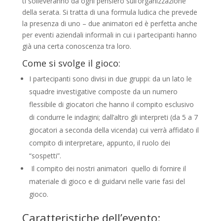
ti solleveranno da ogni pensiero sull’organizzazione
della serata. Si tratta di una formula ludica che prevede
la presenza di uno – due animatori ed è perfetta anche
per eventi aziendali informali in cui i partecipanti hanno
già una certa conoscenza tra loro.
Come si svolge il gioco:
I partecipanti sono divisi in due gruppi: da un lato le
squadre investigative composte da un numero
flessibile di giocatori che hanno il compito esclusivo
di condurre le indagini; dall’altro gli interpreti (da 5 a 7
giocatori a seconda della vicenda) cui verrà affidato il
compito di interpretare, appunto, il ruolo dei
“sospetti”.
Il compito dei nostri animatori quello di fornire il
materiale di gioco e di guidarvi nelle varie fasi del
gioco.
Caratteristiche dell’evento: