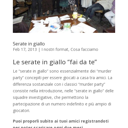
Serate in giallo
Feb 17, 2013
|
I nostri format
,
Cosa facciamo
Le serate in giallo “fai da te”
Le “serate in giallo” sono essenzialmente dei “murder
party” concepiti per essere giocati a casa tra amici. La
differenza sostanziale con i classici “murder party”
consiste nella introduzione, nelle “serate in giallo” delle
squadre investigative, che permettono la
partecipazione di un numero indefinito e più ampio di
giocatori.
Puoi proporli subito ai tuoi amici registrandoti
per poter scaricare ogni due mesi,