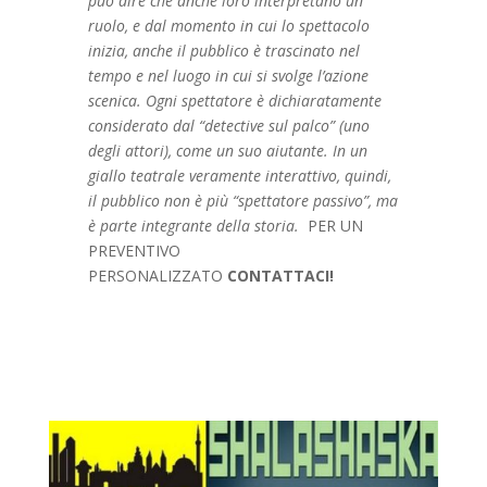
può dire che anche loro interpretano un
ruolo, e dal momento in cui lo spettacolo
inizia, anche il pubblico è trascinato nel
tempo e nel luogo in cui si svolge l’azione
scenica. Ogni spettatore è dichiaratamente
considerato dal “detective sul palco” (uno
degli attori), come un suo aiutante. In un
giallo teatrale veramente interattivo, quindi,
il pubblico non è più “spettatore passivo”, ma
è parte integrante della storia.
PER UN
PREVENTIVO
PERSONALIZZATO
CONTATTACI!