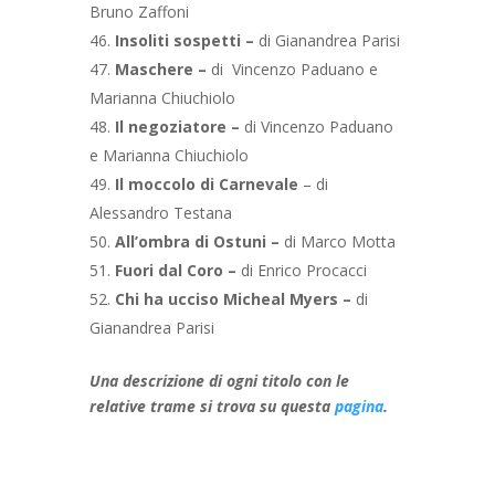
Bruno Zaffoni
Insoliti sospetti –
di Gianandrea Parisi
Maschere –
di Vincenzo Paduano e
Marianna Chiuchiolo
Il negoziatore –
di Vincenzo Paduano
e Marianna Chiuchiolo
Il moccolo di Carnevale
– di
Alessandro Testana
All’ombra di Ostuni –
di Marco Motta
Fuori dal Coro –
di Enrico Procacci
Chi ha ucciso Micheal Myers –
di
Gianandrea Parisi
Una descrizione di ogni titolo con le
relative trame si trova su questa
pagina
.