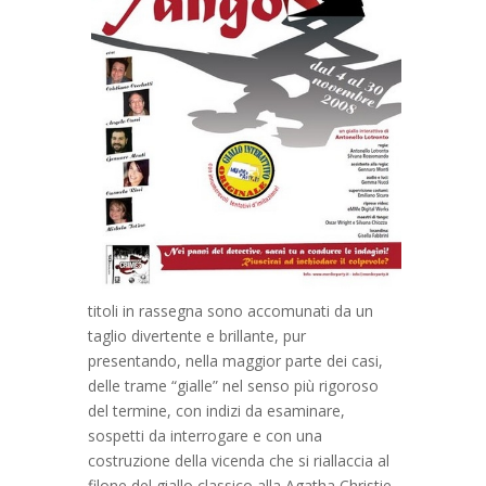
titoli in rassegna sono accomunati da un
taglio divertente e brillante, pur
presentando, nella maggior parte dei casi,
delle trame “gialle” nel senso più rigoroso
del termine, con indizi da esaminare,
sospetti da interrogare e con una
costruzione della vicenda che si riallaccia al
filone del giallo classico alla Agatha Christie