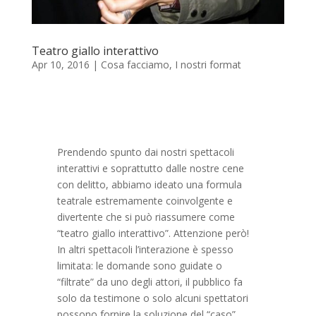
Teatro giallo interattivo
Apr 10, 2016
|
Cosa facciamo
,
I nostri format
Prendendo spunto dai nostri spettacoli
interattivi e soprattutto dalle nostre cene
con delitto, abbiamo ideato una formula
teatrale estremamente coinvolgente e
divertente che si può riassumere come
“teatro giallo interattivo”. Attenzione però!
In altri spettacoli l’interazione è spesso
limitata: le domande sono guidate o
“filtrate” da uno degli attori, il pubblico fa
solo da testimone o solo alcuni spettatori
possono fornire la soluzione del “caso”.