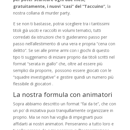
gratuitamente, i nuovi “casi” del “Taccuino”
, la
nostra collana di murder party.
E se non ti bastasse, potrai scegliere tra i tantissimi
titoli già usciti e raccolti in volumi tematici, tutti
corredati da istruzioni che ti guideranno passo per
passo nell’allestimento di una vera e propria “cena con
delitto”. Se sei alle prime armi con i giochi di questo
tipo ti suggeriamo di iniziare proprio dai titoli scritti nel
format “serata in giallo” che, oltre ad essere più
semplici da proporre, possono essere giocati con le
“squadre investigative” e gestire quindi un numero più
flessibile di giocatori .
La nostra formula con animatori
Sopra abbiamo descritto un format “fai da te”, che con
un po’ di iniziativa puoi tranquillamente organizzare in
proprio. Ma se non hai voglia di impegnarti puoi
affidarti ai nostri animatori. Penseranno a tutto loro e