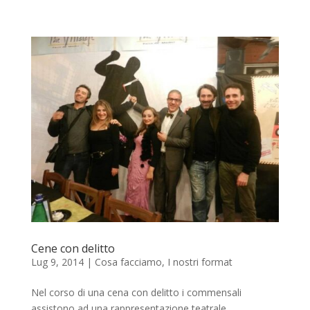
Cene con delitto
Lug 9, 2014
|
Cosa facciamo
,
I nostri format
Nel corso di una cena con delitto i commensali
assistono ad una rappresentazione teatrale