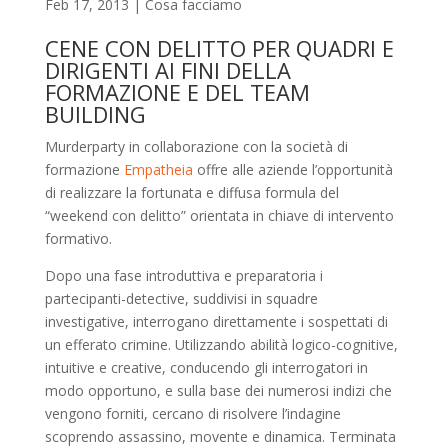
Feb 17, 2013
|
Cosa facciamo
CENE CON DELITTO PER QUADRI E
DIRIGENTI AI FINI DELLA
FORMAZIONE E DEL TEAM
BUILDING
Murderparty in collaborazione con la società di
formazione
Empatheia
offre alle aziende l’opportunità
di realizzare la fortunata e diffusa formula del
“weekend con delitto” orientata in chiave di intervento
formativo.
Dopo una fase introduttiva e preparatoria i
partecipanti-detective, suddivisi in squadre
investigative, interrogano direttamente i sospettati di
un efferato crimine. Utilizzando abilità logico-cognitive,
intuitive e creative, conducendo gli interrogatori in
modo opportuno, e sulla base dei numerosi indizi che
vengono forniti, cercano di risolvere l’indagine
scoprendo assassino, movente e dinamica. Terminata