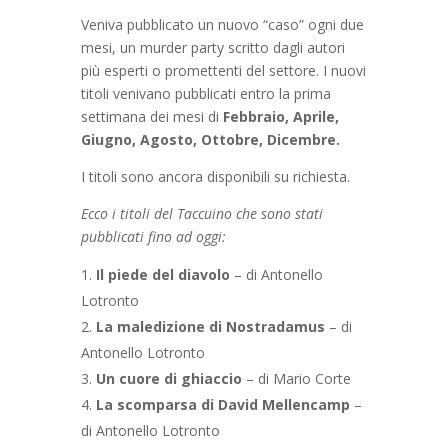
Veniva pubblicato un nuovo “caso” ogni due
mesi, un murder party scritto dagli autori
più esperti o promettenti del settore. I nuovi
titoli venivano pubblicati entro la prima
settimana dei mesi di
Febbraio, Aprile,
Giugno, Agosto, Ottobre, Dicembre.
I titoli sono ancora disponibili su richiesta.
Ecco i titoli del Taccuino che sono stati
pubblicati fino ad oggi:
Il piede del diavolo
– di Antonello
Lotronto
La maledizione di Nostradamus
– di
Antonello Lotronto
Un cuore di ghiaccio
– di Mario Corte
La scomparsa di David Mellencamp
–
di Antonello Lotronto