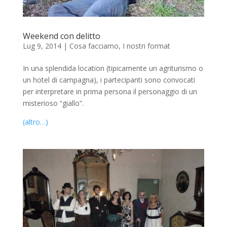
Weekend con delitto
Lug 9, 2014
|
Cosa facciamo
,
I nostri format
In una splendida location (tipicamente un agriturismo o
un hotel di campagna), i partecipanti sono convocati
per interpretare in prima persona il personaggio di un
misterioso “giallo”.
(altro…)