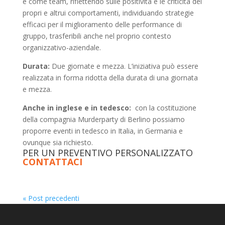
e come team, riflettendo sulle positività e le criticità dei
propri e altrui comportamenti, individuando strategie
efficaci per il miglioramento delle performance di
gruppo, trasferibili anche nel proprio contesto
organizzativo-aziendale.
Durata:
Due giornate e mezza. L’iniziativa può essere
realizzata in forma ridotta della durata di una giornata
e mezza.
Anche in inglese e in tedesco:
con la costituzione
della compagnia Murderparty di Berlino possiamo
proporre eventi in tedesco in Italia, in Germania e
ovunque sia richiesto.
PER UN PREVENTIVO PERSONALIZZATO
CONTATTACI
« Post precedenti