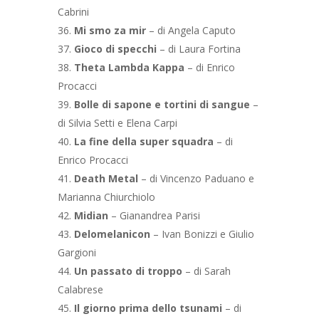
Cabrini
Mi smo za mir
– di Angela Caputo
Gioco di specchi
– di Laura Fortina
Theta Lambda Kappa
– di Enrico
Procacci
Bolle di sapone e tortini di sangue
–
di Silvia Setti e Elena Carpi
La fine della super squadra
– di
Enrico Procacci
Death Metal
– di Vincenzo Paduano e
Marianna Chiurchiolo
Midian
– Gianandrea Parisi
Delomelanicon
– Ivan Bonizzi e Giulio
Gargioni
Un passato di troppo
– di Sarah
Calabrese
Il giorno prima dello tsunami
– di