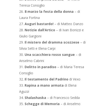
Teresa Consiglio
8 marzo la festa della donna
– di
Laura Fortina
Auguri bastardo!
– di Matteo Danzo
Notizie dall’Artico
– di Ivan Bonizzi e
Giulio Gargioni
Il mistero del dramma scozzese
– di
Silvia Setti e Elena Carpi
Una scacchiera rosso sangue
– di
Anselmo Cabrini
Delitto in paradiso
– di Maria Teresa
Consiglio
Il testamento del Padrino
di Vexo
Rapina a mano armata
di Elena
Aguzzi
Shalashaska
– di Francesco Sedda
Schegge di Memoria
– di Anselmo