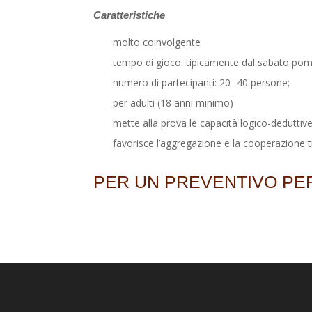
Caratteristiche
molto coinvolgente
tempo di gioco: tipicamente dal sabato pom
numero di partecipanti: 20- 40 persone;
per adulti (18 anni minimo)
mette alla prova le capacità logico-deduttiv
favorisce l’aggregazione e la cooperazione t
PER UN PREVENTIVO PE