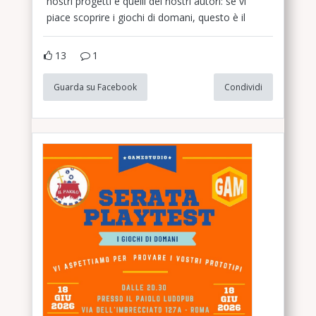
nostri progetti e quelli dei nostri autori: se vi
piace scoprire i giochi di domani, questo è il
13
1
Guarda su Facebook
Condividi