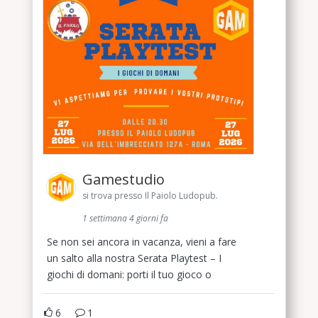
Gamestudio
si trova presso Il Paiolo Ludopub.
1 settimana 4 giorni fa
Se non sei ancora in vacanza, vieni a fare
un salto alla nostra Serata Playtest – I
giochi di domani: porti il tuo gioco o
6
1