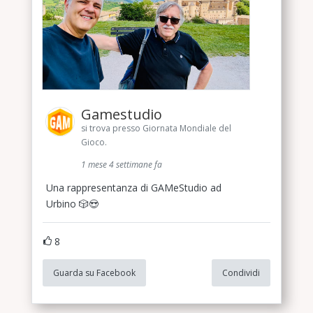
Gamestudio
si trova presso Giornata Mondiale del
Gioco.
1 mese 4 settimane fa
Una rappresentanza di GAMeStudio ad
Urbino 🎲😍
8
Guarda su Facebook
Condividi