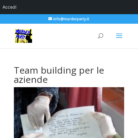
Accedi
info@murderparty.it
Team building per le
aziende