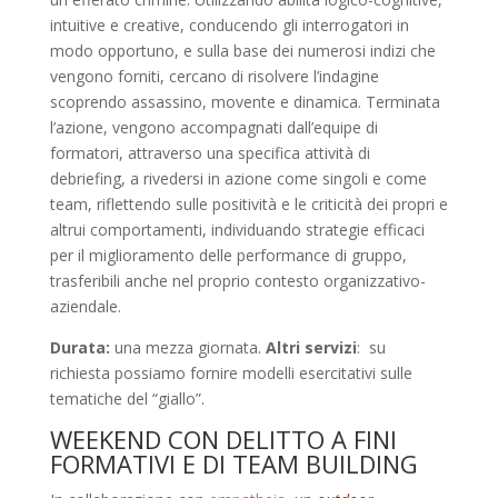
intuitive e creative, conducendo gli interrogatori in
modo opportuno, e sulla base dei numerosi indizi che
vengono forniti, cercano di risolvere l’indagine
scoprendo assassino, movente e dinamica. Terminata
l’azione, vengono accompagnati dall’equipe di
formatori, attraverso una specifica attività di
debriefing, a rivedersi in azione come singoli e come
team, riflettendo sulle positività e le criticità dei propri e
altrui comportamenti, individuando strategie efficaci
per il miglioramento delle performance di gruppo,
trasferibili anche nel proprio contesto organizzativo-
aziendale.
Durata:
una mezza giornata.
Altri servizi
: su
richiesta possiamo fornire modelli esercitativi sulle
tematiche del “giallo”.
WEEKEND CON DELITTO A FINI
FORMATIVI E DI TEAM BUILDING