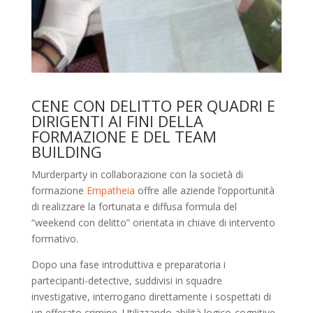
CENE CON DELITTO PER QUADRI E
DIRIGENTI AI FINI DELLA
FORMAZIONE E DEL TEAM
BUILDING
Murderparty in collaborazione con la società di
formazione
Empatheia
offre alle aziende l’opportunità
di realizzare la fortunata e diffusa formula del
“weekend con delitto” orientata in chiave di intervento
formativo.
Dopo una fase introduttiva e preparatoria i
partecipanti-detective, suddivisi in squadre
investigative, interrogano direttamente i sospettati di
un efferato crimine. Utilizzando abilità logico-cognitive,