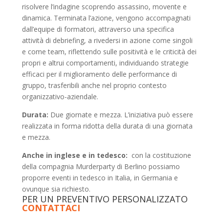
risolvere l’indagine scoprendo assassino, movente e
dinamica. Terminata l’azione, vengono accompagnati
dall’equipe di formatori, attraverso una specifica
attività di debriefing, a rivedersi in azione come singoli
e come team, riflettendo sulle positività e le criticità dei
propri e altrui comportamenti, individuando strategie
efficaci per il miglioramento delle performance di
gruppo, trasferibili anche nel proprio contesto
organizzativo-aziendale.
Durata:
Due giornate e mezza. L’iniziativa può essere
realizzata in forma ridotta della durata di una giornata
e mezza.
Anche in inglese e in tedesco:
con la costituzione
della compagnia Murderparty di Berlino possiamo
proporre eventi in tedesco in Italia, in Germania e
ovunque sia richiesto.
PER UN PREVENTIVO PERSONALIZZATO
CONTATTACI