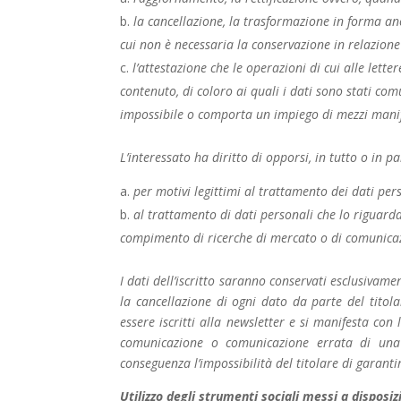
la cancellazione, la trasformazione in forma anon
cui non è necessaria la conservazione in relazione a
l’attestazione che le operazioni di cui alle lett
contenuto, di coloro ai quali i dati sono stati comu
impossibile o comporta un impiego di mezzi manif
L’interessato ha diritto di opporsi, in tutto o in pa
per motivi legittimi al trattamento dei dati per
al trattamento di dati personali che lo riguardan
compimento di ricerche di mercato o di comunica
I dati dell’iscritto saranno conservati esclusivame
la cancellazione di ogni dato da parte del titol
essere iscritti alla newsletter e si manifesta con l
comunicazione o comunicazione errata di una 
conseguenza l’impossibilità del titolare di garanti
Utilizzo degli strumenti sociali messi a disposiz