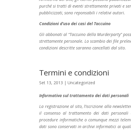
purché si tratti di eventi strettamente privati e se
pubblicizzati, sono reponsabili i relativi autori.
Condizioni d’uso dei casi del Taccuino
Gli abbonati al “Taccuino della Murderparty” posso
strettamente personale. Lo scambio dei file prelev
condizioni descritte saranno cancellati dal sito.
Termini e condizioni
Set 13, 2013
|
Uncategorized
Informativa sul trattamento dei dati personali
La registrazione al sito, l’iscrizione alla newslet
il consenso al trattamento dei dati personali
procedure informatiche o comunque mezzi telemati
dati sono conservati in archivi informatici ai qual