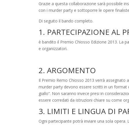
Grazie a questa collaborazione sarà possibile i
con i murder party e sottoporre le opere finaliste 
Di seguito il bando completo.
1. PARTECIPAZIONE AL 
è bandito il Premio Chiosso Edizione 2013. La par
e organizzatori.
2. ARGOMENTO
Il Premio Remo Chiosso 2013 verrà assegnato al m
murder party devono essere scritti in un format da
giallo”. Non saranno invece presi in considerazi
essere corredati da istruzioni chiare su come org
3. LIMITI E LINGUA DI 
Ogni partecipante potrà inviare una sola opera. L