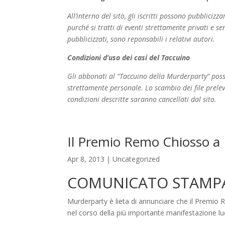
All’interno del sito, gli iscritti possono pubbliciz
purché si tratti di eventi strettamente privati e se
pubblicizzati, sono reponsabili i relativi autori.
Condizioni d’uso dei casi del Taccuino
Gli abbonati al “Taccuino della Murderparty” posso
strettamente personale. Lo scambio dei file prelev
condizioni descritte saranno cancellati dal sito.
Il Premio Remo Chiosso 
Apr 8, 2013
|
Uncategorized
COMUNICATO STAMP
Murderparty è lieta di annunciare che il Premio
nel corso della più importante manifestazione l