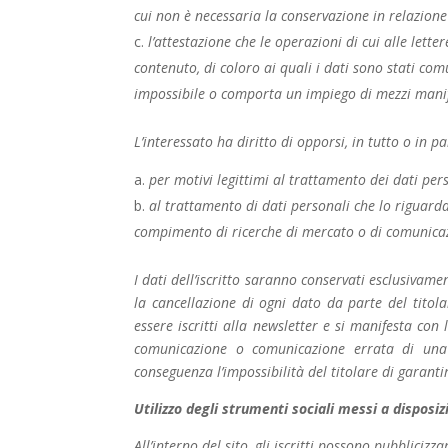
cui non è necessaria la conservazione in relazione a
l’attestazione che le operazioni di cui alle lett
contenuto, di coloro ai quali i dati sono stati comu
impossibile o comporta un impiego di mezzi manif
L’interessato ha diritto di opporsi, in tutto o in pa
per motivi legittimi al trattamento dei dati per
al trattamento di dati personali che lo riguardan
compimento di ricerche di mercato o di comunica
I dati dell’iscritto saranno conservati esclusivame
la cancellazione di ogni dato da parte del titol
essere iscritti alla newsletter e si manifesta con l
comunicazione o comunicazione errata di una 
conseguenza l’impossibilità del titolare di garanti
Utilizzo degli strumenti sociali messi a disposiz
All’interno del sito, gli iscritti possono pubbliciz