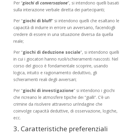
Per “
giochi di conversazione
”, si intendono quelli basati
sulla interazione verbale diretta dei partecipanti;
Per “
giochi di bluff
” si intendono quelli che esaltano le
capacità di indurre in errore un avversario, facendogli
credere di essere in una situazione diversa da quella
reale;
Per “
giochi di deduzione sociale
”, si intendono quelli
in cui i giocatori hanno ruoli/schieramenti nascosti. Nel
corso del gioco è fondamentale scoprire, usando
logica, intuito e ragionamento deduttivo, gli
schieramenti reali degli avversari;
Per “
giochi di investigazione
” si intendono i giochi
che ricreano le atmosfere tipiche dei “gialli”. C’è un
crimine da risolvere attraverso un’indagine che
coinvolge capacità deduttive, di osservazione, logiche,
ecc.
3. Caratteristiche preferenziali