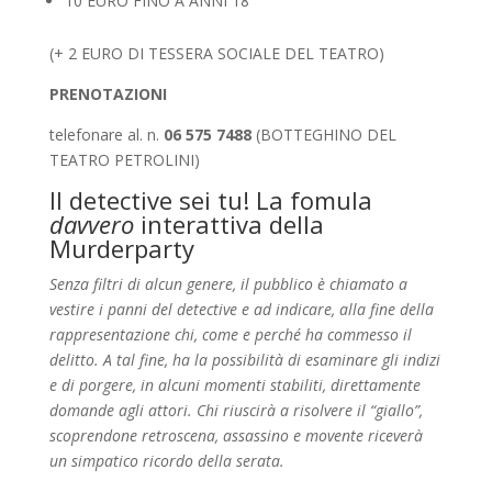
10 EURO FINO A ANNI 18
(+ 2 EURO DI TESSERA SOCIALE DEL TEATRO)
PRENOTAZIONI
telefonare al. n.
06 575 7488
(BOTTEGHINO DEL
TEATRO PETROLINI)
Il detective sei tu! La fomula
davvero
interattiva della
Murderparty
Senza filtri di alcun genere, il pubblico è chiamato a
vestire i panni del detective e ad indicare, alla fine della
rappresentazione chi, come e perché ha commesso il
delitto. A tal fine, ha la possibilità di esaminare gli indizi
e di porgere, in alcuni momenti stabiliti, direttamente
domande agli attori. Chi riuscirà a risolvere il “giallo”,
scoprendone retroscena, assassino e movente riceverà
un simpatico ricordo della serata.