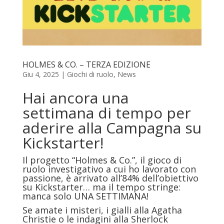
HOLMES & CO. – TERZA EDIZIONE
Giu 4, 2025
|
Giochi di ruolo
,
News
Hai ancora una
settimana di tempo per
aderire alla Campagna su
Kickstarter!
Il progetto “Holmes & Co.”, il gioco di
ruolo investigativo a cui ho lavorato con
passione, è arrivato all’84% dell’obiettivo
su Kickstarter… ma il tempo stringe:
manca solo UNA SETTIMANA!
Se amate i misteri, i gialli alla Agatha
Christie o le indagini alla Sherlock