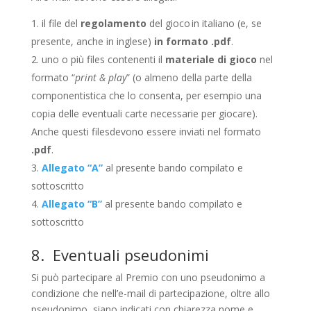
il file del
regolamento
del gioco in italiano (e, se
presente, anche in inglese)
in formato .pdf
.
uno o più files contenenti il
materiale di gioco
nel
formato “
print & play
” (o almeno della parte della
componentistica che lo consenta, per esempio una
copia delle eventuali carte necessarie per giocare).
Anche questi filesdevono essere inviati nel formato
.pdf
.
Allegato “A”
al presente bando compilato e
sottoscritto
Allegato “B”
al presente bando compilato e
sottoscritto
8. Eventuali pseudonimi
Si può partecipare al Premio con uno pseudonimo a
condizione che nell’e-mail di partecipazione, oltre allo
pseudonimo, siano indicati con chiarezza nome e