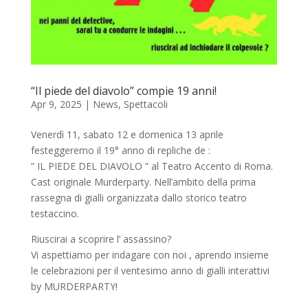
“Il piede del diavolo” compie 19 anni!
Apr 9, 2025
|
News
,
Spettacoli
Venerdì 11, sabato 12 e domenica 13 aprile
festeggeremo il 19° anno di repliche de :
” IL PIEDE DEL DIAVOLO ” al Teatro Accento di Roma.
Cast originale Murderparty. Nell’ambito della prima
rassegna di gialli organizzata dallo storico teatro
testaccino.
Riuscirai a scoprire l’ assassino?
Vi aspettiamo per indagare con noi , aprendo insieme
le celebrazioni per il ventesimo anno di gialli interattivi
by MURDERPARTY!