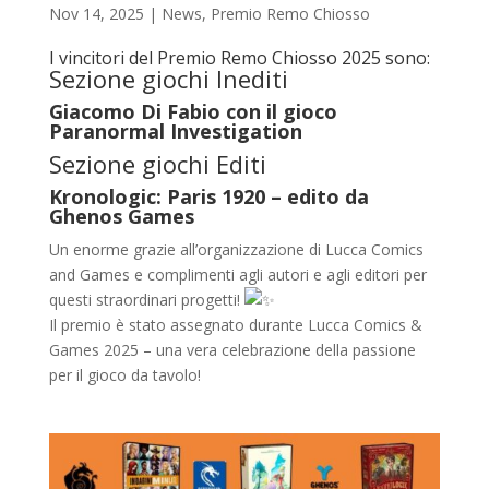
Nov 14, 2025
|
News
,
Premio Remo Chiosso
I vincitori del Premio Remo Chiosso 2025 sono:
Sezione giochi Inediti
Giacomo Di Fabio con il gioco
Paranormal Investigation
Sezione giochi Editi
Kronologic: Paris 1920 – edito da
Ghenos Games
Un enorme grazie all’organizzazione di Lucca Comics
and Games e complimenti agli autori e agli editori per
questi straordinari progetti!
Il premio è stato assegnato durante Lucca Comics &
Games 2025 – una vera celebrazione della passione
per il gioco da tavolo!