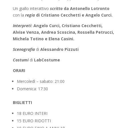
Un giallo interattivo
scritto
da Antonello Lotronto
con la
r
egia
di Cristiano Cecchetti e Angelo Curci.
Interpreti
: Angelo Curci, Cristiano Cecchetti,
Alvise Venza, Andrea Scoscina, Rossella Petrucci,
Michela Totino e Elena Casini.
Scenografia
di
Alessandro Pizzuti
Costumi
di
LabCostume
ORARI
Mercoledì – sabato: 21:00
Domenica: 17:30
BIGLIETTI
18 EURO INTERI
15 EURO RIDOTTI