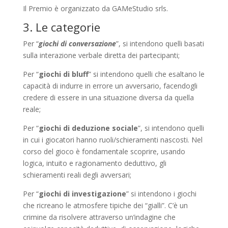
Il Premio è organizzato da GAMeStudio srls.
3. Le categorie
Per “
giochi di conversazione
”, si intendono quelli basati
sulla interazione verbale diretta dei partecipanti;
Per “
giochi di bluff
” si intendono quelli che esaltano le
capacità di indurre in errore un avversario, facendogli
credere di essere in una situazione diversa da quella
reale;
Per “
giochi di deduzione sociale
”, si intendono quelli
in cui i giocatori hanno ruoli/schieramenti nascosti. Nel
corso del gioco è fondamentale scoprire, usando
logica, intuito e ragionamento deduttivo, gli
schieramenti reali degli avversari;
Per “
giochi di investigazione
” si intendono i giochi
che ricreano le atmosfere tipiche dei “gialli”. C’è un
crimine da risolvere attraverso un’indagine che