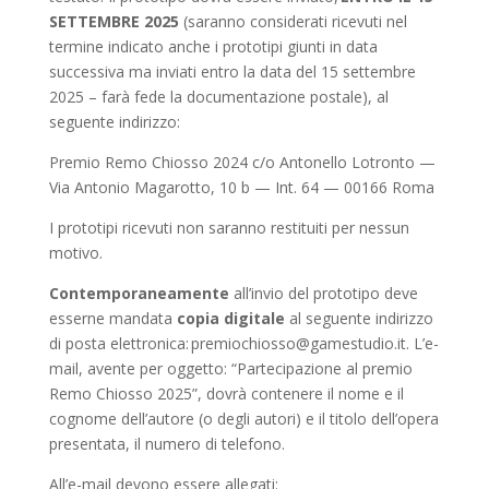
SETTEMBRE 2025
(saranno considerati ricevuti nel
termine indicato anche i prototipi giunti in data
successiva ma inviati entro la data del 15 settembre
2025 – farà fede la documentazione postale), al
seguente indirizzo:
Premio Remo Chiosso 2024 c/o Antonello Lotronto —
Via Antonio Magarotto, 10 b — Int. 64 — 00166 Roma
I prototipi ricevuti non saranno restituiti per nessun
motivo.
Contemporaneamente
all’invio del prototipo deve
esserne mandata
copia digitale
al seguente indirizzo
di posta elettronica: premiochiosso@gamestudio.it. L’e-
mail, avente per oggetto: “Partecipazione al premio
Remo Chiosso 2025”, dovrà contenere il nome e il
cognome dell’autore (o degli autori) e il titolo dell’opera
presentata, il numero di telefono.
All’e-mail devono essere allegati: