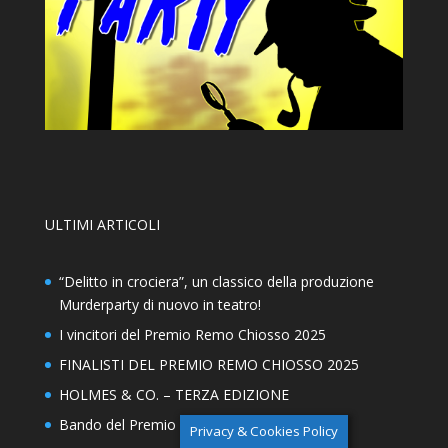
ULTIMI ARTICOLI
“Delitto in crociera”, un classico della produzione
Murderparty di nuovo in teatro!
I vincitori del Premio Remo Chiosso 2025
FINALISTI DEL PREMIO REMO CHIOSSO 2025
HOLMES & CO. – TERZA EDIZIONE
Bando del Premio Remo Chiosso 2025
Privacy & Cookies Policy