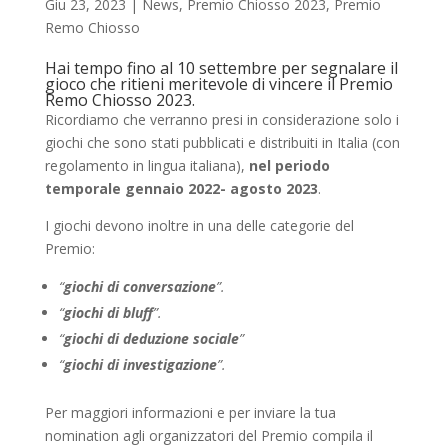
Giu 23, 2023
|
News
,
Premio Chiosso 2023
,
Premio
Remo Chiosso
Hai tempo fino al 10 settembre per segnalare il
gioco che ritieni meritevole di vincere il Premio
Remo Chiosso 2023.
Ricordiamo che verranno presi in considerazione solo i
giochi che sono stati pubblicati e distribuiti in Italia (con
regolamento in lingua italiana),
nel periodo
temporale gennaio 2022- agosto 2023
.
I giochi devono inoltre in una delle categorie del
Premio:
“
giochi di conversazione
”.
“
giochi di bluff
”.
“
giochi di deduzione sociale
”
“
giochi di investigazione
”.
Per maggiori informazioni e per inviare la tua
nomination agli organizzatori del Premio compila il