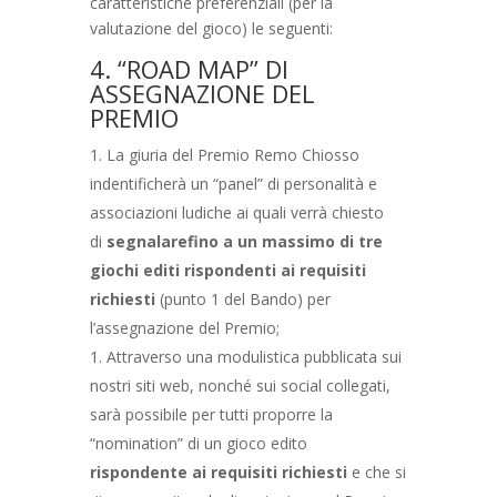
caratteristiche preferenziali (per la
valutazione del gioco) le seguenti:
4. “ROAD MAP” DI
ASSEGNAZIONE DEL
PREMIO
La giuria del Premio Remo Chiosso
indentificherà un “panel” di personalità e
associazioni ludiche ai quali verrà chiesto
di
segnalare
fino a un massimo di tre
giochi editi rispondenti ai requisiti
richiesti
(punto 1 del Bando) per
l’assegnazione del Premio;
Attraverso una modulistica pubblicata sui
nostri siti web, nonché sui social collegati,
sarà possibile per tutti proporre la
“nomination” di un gioco edito
rispondente ai requisiti richiesti
e che si