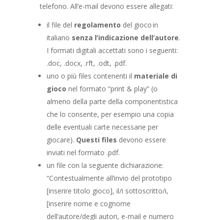
telefono. All’e-mail devono essere allegati:
il file del
regolamento
del gioco in
italiano
senza l’indicazione dell’autore
.
I formati digitali accettati sono i seguenti:
.doc, .docx, .rft, .odt, .pdf.
uno o più files contenenti il
materiale di
gioco
nel formato “print & play” (o
almeno della parte della componentistica
che lo consente, per esempio una copia
delle eventuali carte necessarie per
giocare).
Questi files
devono essere
inviati nel formato .pdf.
un file con la seguente dichiarazione:
“Contestualmente all’invio del prototipo
[inserire titolo gioco], il/i sottoscritto/i,
[inserire nome e cognome
dell’autore/degli autori, e-mail e numero