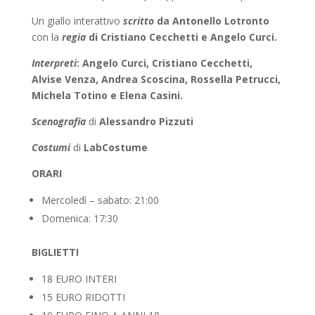
Un giallo interattivo
scritto
da Antonello Lotronto
con la
r
egia
di Cristiano Cecchetti e Angelo Curci.
Interpreti
: Angelo Curci, Cristiano Cecchetti,
Alvise Venza, Andrea Scoscina, Rossella Petrucci,
Michela Totino e Elena Casini.
Scenografia
di
Alessandro Pizzuti
Costumi
di
LabCostume
ORARI
Mercoledì – sabato: 21:00
Domenica: 17:30
BIGLIETTI
18 EURO INTERI
15 EURO RIDOTTI