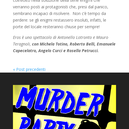
coinvolto nella soluzione della serie enigmi che
verranno posti ai protagonisti che, presi dal panico,
sembrano incapaci di risolvere. Non c’è tempo da
perdere: se gli enigmi restassero insoluti, infatti, le
porte del locale resteranno chiuse per sempre!
Eros è uno spettacolo di Antonello Lotronto e Mauro
Teragnoli,
con Michela Totino, Roberto Belli, Emanuele
Capecelatro, Angelo Curci e Rosella Petrucci.
« Post precedenti