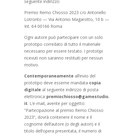
seguente indirizzo:
Premio Remo Chiosso 2023 c/o Antonello
Lotronto — Via Antonio Magarotto, 10 b —
Int. 64 00166 Roma
Ogni autore può partecipare con un solo
prototipo corredato di tutto il materiale
necessario per essere testato. I prototipi
ricevuti non saranno restituiti per nessun
motivo.
Contemporaneamente
all’invio del
prototipo deve esserne mandata
copia
digitale
al seguente indirizzo di posta
elettronica:
premiochiosso@gamestudio.
it
. L’e-mail, avente per oggetto:
“Partecipazione al premio Remo Chiosso
2023”, dovrà contenere il nome e il
cognome dell’autore (o degli autori) e il
titolo dell’opera presentata, il numero di