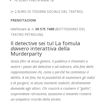
10 EURO FINO A ANNI 18
(+ 2 EURO DI TESSERA SOCIALE DEL TEATRO)
PRENOTAZIONI
telefonare al. n.
06 575 7488
(BOTTEGHINO DEL
TEATRO PETROLINI)
Il detective sei tu! La fomula
davvero
interattiva della
Murderparty
Senza filtri di alcun genere, il pubblico è chiamato a
vestire i panni del detective e ad indicare, alla fine della
rappresentazione chi, come e perché ha commesso il
delitto. A tal fine, ha la possibilità di esaminare gli indizi
e di porgere, in alcuni momenti stabiliti, direttamente
domande agli attori. Chi riuscirà a risolvere il “giallo”,
scoprendone retroscena, assassino e movente riceverà
un simpatico ricordo della serata.