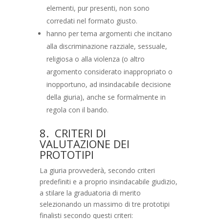
elementi, pur presenti, non sono
corredati nel formato giusto.
hanno per tema argomenti che incitano
alla discriminazione razziale, sessuale,
religiosa o alla violenza (o altro
argomento considerato inappropriato o
inopportuno, ad insindacabile decisione
della giuria), anche se formalmente in
regola con il bando.
8
. CRITERI DI
VALUTAZIONE DEI
PROTOTIPI
La giuria provvederà, secondo criteri
predefiniti e a proprio insindacabile giudizio,
a stilare la graduatoria di merito
selezionando un massimo di tre prototipi
finalisti secondo questi criteri: