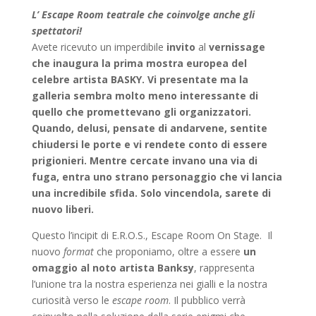
L’ Escape Room teatrale che coinvolge anche gli
spettatori!
Avete ricevuto un imperdibile
invito
al
vernissage
che inaugura la prima mostra europea del
celebre artista BASKY. Vi presentate ma la
galleria sembra molto meno interessante di
quello che promettevano gli organizzatori.
Quando, delusi, pensate di andarvene, sentite
chiudersi le porte e vi rendete conto di essere
prigionieri. Mentre cercate invano una via di
fuga, entra uno strano personaggio che vi lancia
una incredibile sfida. Solo vincendola, sarete di
nuovo liberi.
Questo l’incipit di E.R.O.S., Escape Room On Stage.
Il
nuovo
format
che proponiamo, oltre a essere
un
omaggio al noto artista Banksy
, rappresenta
l’unione tra la nostra esperienza nei gialli e la nostra
curiosità verso le
escape room
. Il pubblico verrà