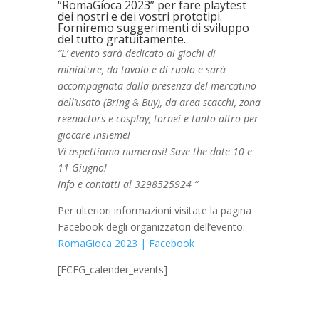
“RomaGioca 2023” per fare playtest
dei nostri e dei vostri prototipi.
Forniremo suggerimenti di sviluppo
del tutto gratuitamente.
“L’ evento sarà dedicato ai giochi di
miniature, da tavolo e di ruolo e sarà
accompagnata dalla presenza del mercatino
dell’usato (Bring & Buy), da area scacchi, zona
reenactors e cosplay, tornei e tanto altro per
giocare insieme!
Vi aspettiamo numerosi! Save the date 10 e
11 Giugno!
Info e contatti al 3298525924 “
Per ulteriori informazioni visitate la pagina
Facebook degli organizzatori dell’evento:
RomaGioca 2023 | Facebook
[ECFG_calender_events]