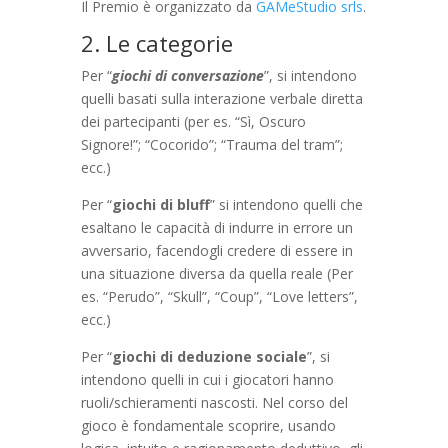
Il Premio è organizzato da
GAMeStudio srls
.
2. Le categorie
Per “
giochi di conversazione
”, si intendono
quelli basati sulla interazione verbale diretta
dei partecipanti (per es. “Sì, Oscuro
Signore!”; “Cocorido”; “Trauma del tram”;
ecc.)
Per “
giochi di bluff
” si intendono quelli che
esaltano le capacità di indurre in errore un
avversario, facendogli credere di essere in
una situazione diversa da quella reale (Per
es. “Perudo”, “Skull”, “Coup”, “Love letters”,
ecc.)
Per “
giochi di deduzione sociale
”, si
intendono quelli in cui i giocatori hanno
ruoli/schieramenti nascosti. Nel corso del
gioco è fondamentale scoprire, usando