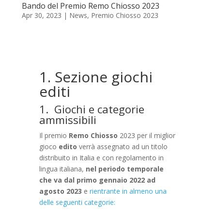
Bando del Premio Remo Chiosso 2023
Apr 30, 2023
|
News
,
Premio Chiosso 2023
1. Sezione giochi
editi
1. Giochi e categorie
ammissibili
Il premio
Remo Chiosso
2023 per il miglior
gioco
edito
verrà assegnato ad un titolo
distribuito in Italia e con regolamento in
lingua italiana,
nel periodo temporale
che va
dal primo gennaio 2022 ad
agosto 2023
e
rientrante in almeno una
delle seguenti categorie: