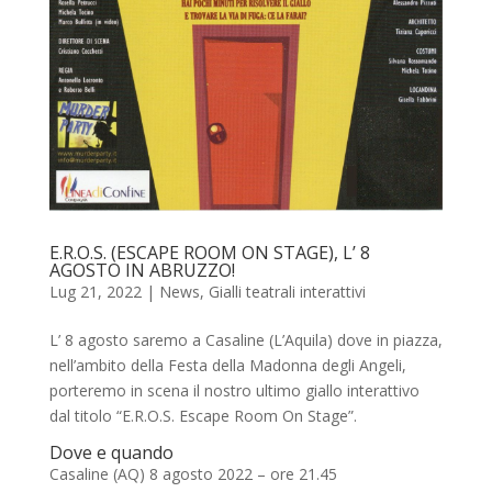
E.R.O.S. (ESCAPE ROOM ON STAGE), L’ 8
AGOSTO IN ABRUZZO!
Lug 21, 2022
|
News
,
Gialli teatrali interattivi
L’ 8 agosto saremo a Casaline (L’Aquila) dove in piazza,
nell’ambito della Festa della Madonna degli Angeli,
porteremo in scena il nostro ultimo giallo interattivo
dal titolo “E.R.O.S. Escape Room On Stage”.
Dove e quando
Casaline (AQ) 8 agosto 2022 – ore 21.45