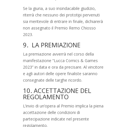
Se la giuria, a suo insindacabile giudizio,
riterrà che nessuno dei prototipi pervenuti
sia meritevole di entrare in finale, dichiarerà
non assegnato il Premio Remo Chiosso
2023.
9. LA PREMIAZIONE
La premiazione avverrà nel corso della
manifestazione “Lucca Comics & Games
2023” in data e ora da precisare. Al vincitore
e agli autori delle opere finaliste saranno
consegnate delle targhe ricordo.
10. ACCETTAZIONE DEL
REGOLAMENTO
L’invio di un’opera al Premio implica la piena
accettazione delle condizioni di
partecipazione indicate nel presente
regolamento.