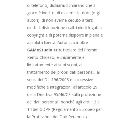
di telefono] dichiara/dichiarano che il
gioco è inedito, di esserne l’autore (o gli
autori), di non averne ceduto a terzi i
diritti di distribuzione o altri diritti legati al
copyright e di poterne disporre in piena e
assoluta libertà. Autorizzo inoltre
GAMeStudio srls
, titolare del Premio
Remo Chiosso, e unicamente e
limitatamente ai suoi scopi, al
trattamento dei propri dati personali, ai
sensi del D.L.196/2003 e successive
modifiche e integrazioni, all’articolo 29
della Direttiva 95/46/CE sulla protezione
dei dati personali, nonché agli artt. 13 e
14 del GDPR (Regolamento Europeo per
la Protezione dei Dati Personali).“