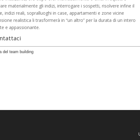
are materialmente gli indizi, interrogare i sospetti, risolvere infine il
se, indizi reali, sopralluoghi in case, appartamenti e zone vicine
one realistica li trasformerà in “un altro” per la durata di un intero
nte e appassionante.
ntattaci
na del team building