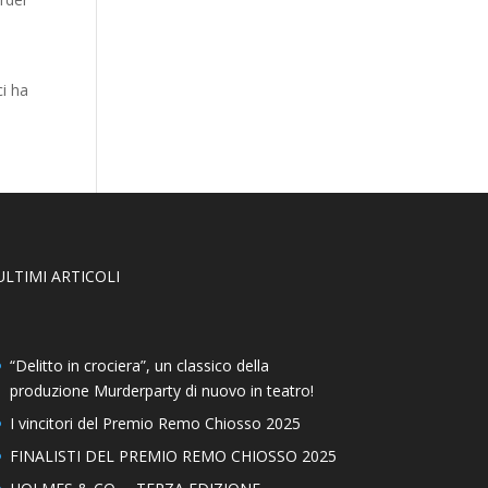
ci ha
ULTIMI ARTICOLI
“Delitto in crociera”, un classico della
produzione Murderparty di nuovo in teatro!
I vincitori del Premio Remo Chiosso 2025
FINALISTI DEL PREMIO REMO CHIOSSO 2025