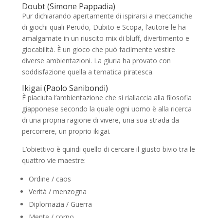
Doubt (Simone Pappadia)
Pur dichiarando apertamente di ispirarsi a meccaniche
di giochi quali Perudo, Dubito e Scopa, l’autore le ha
amalgamate in un riuscito mix di bluff, divertimento e
giocabilità. È un gioco che può facilmente vestire
diverse ambientazioni. La giuria ha provato con
soddisfazione quella a tematica piratesca.
Ikigai (Paolo Sanibondi)
È piaciuta l’ambientazione che si riallaccia alla filosofia
giapponese secondo la quale ogni uomo è alla ricerca
di una propria ragione di vivere, una sua strada da
percorrere, un proprio ikigai.
L’obiettivo è quindi quello di cercare il giusto bivio tra le
quattro vie maestre:
Ordine / caos
Verità / menzogna
Diplomazia / Guerra
Mente / corpo