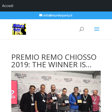
Accedi
info@murderparty.it
PREMIO REMO CHIOSSO
2019: THE WINNER IS…