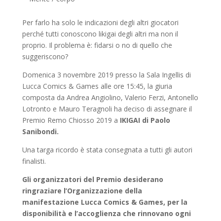
Per farlo ha solo le indicazioni degli altri giocatori
perché tutti conoscono likigai degli altri ma non il
proprio. Il problema è: fidarsi o no di quello che
suggeriscono?
Domenica 3 novembre 2019 presso la Sala Ingellis di
Lucca Comics & Games alle ore 15:45, la giuria
composta da Andrea Angiolino, Valerio Ferzi, Antonello
Lotronto e Mauro Teragnoli ha deciso di assegnare il
Premio Remo Chiosso 2019 a
IKIGAI di Paolo
Sanibondi.
Una targa ricordo è stata consegnata a tutti gli autori
finalisti.
Gli organizzatori del Premio desiderano
ringraziare l’Organizzazione della
manifestazione Lucca Comics & Games, per la
disponibilità e l’accoglienza che rinnovano ogni