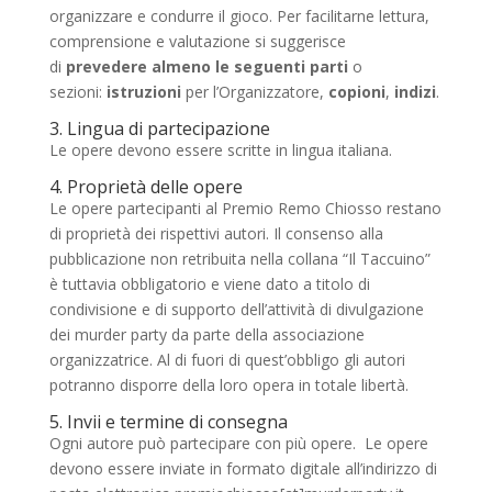
organizzare e condurre il gioco. Per facilitarne lettura,
comprensione e valutazione si suggerisce
di
prevedere almeno le seguenti parti
o
sezioni:
istruzioni
per l’Organizzatore,
copioni
,
indizi
.
3. Lingua di partecipazione
Le opere devono essere scritte in lingua italiana.
4. Proprietà delle opere
Le opere partecipanti al Premio Remo Chiosso restano
di proprietà dei rispettivi autori. Il consenso alla
pubblicazione non retribuita nella collana “Il Taccuino”
è tuttavia obbligatorio e viene dato a titolo di
condivisione e di supporto dell’attività di divulgazione
dei murder party da parte della associazione
organizzatrice. Al di fuori di quest’obbligo gli autori
potranno disporre della loro opera in totale libertà.
5. Invii e termine di consegna
Ogni autore può partecipare con più opere. Le opere
devono essere inviate in formato digitale all’indirizzo di