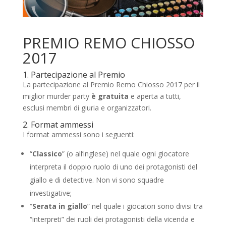
PREMIO REMO CHIOSSO
2017
1. Partecipazione al Premio
La partecipazione al Premio Remo Chiosso 2017 per il
miglior murder party
è gratuita
e aperta a tutti,
esclusi membri di giuria e organizzatori.
2. Format ammessi
I format ammessi sono i seguenti:
“
Classico
” (o all’inglese) nel quale ogni giocatore
interpreta il doppio ruolo di uno dei protagonisti del
giallo e di detective. Non vi sono squadre
investigative;
“
Serata in giallo
” nel quale i giocatori sono divisi tra
“interpreti” dei ruoli dei protagonisti della vicenda e