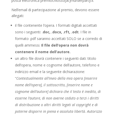
posta elettronica premiochiosso[at]murderparty.it
Nell’email di partecipazione al premio, devono essere
allegati:
il file contenente l’opera. I formati digitali accettati
sono i seguenti: .
doc, .docx, .rft, .odt
. I file in
formato .pdf saranno accettati SOLO se a corredo di
quelli ammessi.
Il file dell’opera non dovrà
contenere il nome dell’autore.
un altro file dovrà contenere i seguenti dati: titolo
dell’opera, nome e cognome dell’autore, telefono e
indirizzo email e la seguente dichiarazione:
“
Contestualmente all’invio della mia opera [inserire
nome dell’opera], il sottoscritto, [inserire nome e
cognome dell’autore] dichiara che il testo è inedito, di
esserne l’autore, di non averne ceduto a terzi i diritti
di distribuzione o altri diritti legati al copyright e di
poterne disporre in piena e assoluta libertà. Autorizzo