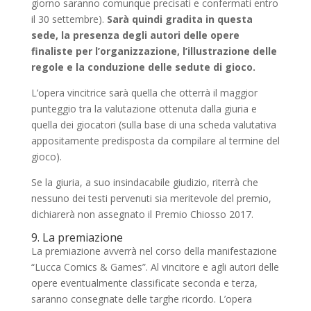
giorno saranno comunque precisati e confermati entro
il 30 settembre).
Sarà quindi gradita in questa
sede, la presenza degli autori delle opere
finaliste per l’organizzazione, l’illustrazione delle
regole e la conduzione delle sedute di gioco.
L’opera vincitrice sarà quella che otterrà il maggior
punteggio tra la valutazione ottenuta dalla giuria e
quella dei giocatori (sulla base di una scheda valutativa
appositamente predisposta da compilare al termine del
gioco).
Se la giuria, a suo insindacabile giudizio, riterrà che
nessuno dei testi pervenuti sia meritevole del premio,
dichiarerà non assegnato il Premio Chiosso 2017.
9. La premiazione
La premiazione avverrà nel corso della manifestazione
“Lucca Comics & Games”. Al vincitore e agli autori delle
opere eventualmente classificate seconda e terza,
saranno consegnate delle targhe ricordo. L’opera