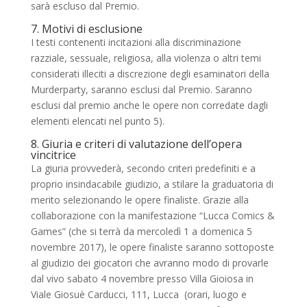
sarà escluso dal Premio.
7. Motivi di esclusione
I testi contenenti incitazioni alla discriminazione
razziale, sessuale, religiosa, alla violenza o altri temi
considerati illeciti a discrezione degli esaminatori della
Murderparty, saranno esclusi dal Premio. Saranno
esclusi dal premio anche le opere non corredate dagli
elementi elencati nel punto 5).
8. Giuria e criteri di valutazione dell’opera
vincitrice
La giuria provvederà, secondo criteri predefiniti e a
proprio insindacabile giudizio, a stilare la graduatoria di
merito selezionando le opere finaliste. Grazie alla
collaborazione con la manifestazione “Lucca Comics &
Games” (che si terrà da mercoledì 1 a domenica 5
novembre 2017), le opere finaliste saranno sottoposte
al giudizio dei giocatori che avranno modo di provarle
dal vivo sabato 4 novembre presso Villa Gioiosa in
Viale Giosuè Carducci, 111, Lucca (orari, luogo e