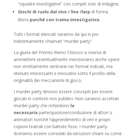
“squadre investigative” con compiti solo di indagine;
Giochi di ruolo dal vivo / live /larp
di forma
libera
purché con trama investigativa
.
Tutti i format elencati saranno da qui in poi
indistintamente chiamati “murder party”.
La giuria del Premio Remo Chiosso si riserva di
ammettere (eventualmente menzionare) anche opere
non strettamente rientranti nei format indicati, ma
ritenute interessanti e innovativi sotto il profilo della
originalità dei meccanismi di gioco..
I murder party devono essere concepiti per essere
giocati in contesti non pubblici. Non saranno accettati
murder party che richiedono
la
necessaria
partecipazione/conduzione di attori o
animatori nonché l’apprendimento di veri e propri
copioni teatrali con battute fisse. I murder party
dovranno essere corredati da istruzioni chiare su come