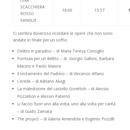
UNA
SCACCHIERA
18.60
15.57
ROSSO
SANGUE
Ci sembra doveroso ricordare le opere che non sono
andate in finale per un soffio:
Delitto in paradiso – di Maria Teresa Consiglio
Formula per un delitto – di Giorgio Galloni, Barbara
Macino e Paolo Maiore
Il testamento del Padrino – di Vincenzo Alfano
L’erede – di Adriano Aluigi
La maledizione del castello Gorettish – di Alessio
Pozzebon e Alessio Paternò
Li faccio fuori uno alla volta, uno alla volta per carità
– di Guido Zamara
The project – di Valeria Amendola e Eugenio Pozzilli