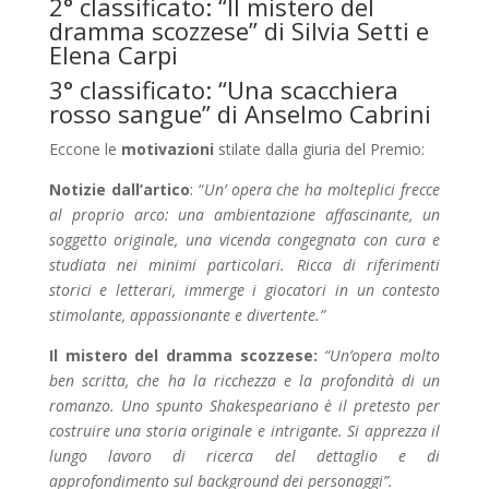
2° classificato: “Il mistero del
dramma scozzese” di Silvia Setti e
Elena Carpi
3° classificato: “Una scacchiera
rosso sangue” di Anselmo Cabrini
Eccone le
motivazioni
stilate dalla giuria del Premio:
Notizie dall’artico
: “
Un’ opera che ha molteplici frecce
al proprio arco: una ambientazione affascinante, un
soggetto originale, una vicenda congegnata con cura e
studiata nei minimi particolari. Ricca di riferimenti
storici e letterari, immerge i giocatori in un contesto
stimolante, appassionante e divertente.”
Il mistero del dramma scozzese:
“Un’opera molto
ben scritta, che ha la ricchezza e la profondità di un
romanzo. Uno spunto Shakespeariano è il pretesto per
costruire una storia originale e intrigante. Si apprezza il
lungo lavoro di ricerca del dettaglio e di
approfondimento sul background dei personaggi”.