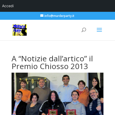
Accedi
info@murderparty.it
A “Notizie dall’artico” il
Premio Chiosso 2013