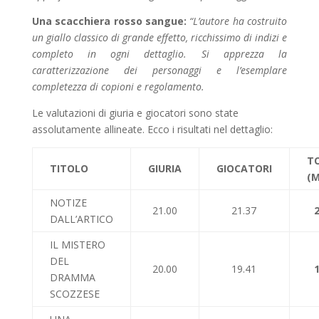
Una scacchiera rosso sangue:
“L’autore ha costruito
un giallo classico di grande effetto, ricchissimo di indizi e
completo in ogni dettaglio. Si apprezza la
caratterizzazione dei personaggi e l’esemplare
completezza di copioni e regolamento.
Le valutazioni di giuria e giocatori sono state
assolutamente allineate. Ecco i risultati nel dettaglio:
T
TITOLO
GIURIA
GIOCATORI
(M
NOTIZE
21.00
21.37
DALL’ARTICO
IL MISTERO
DEL
20.00
19.41
DRAMMA
SCOZZESE