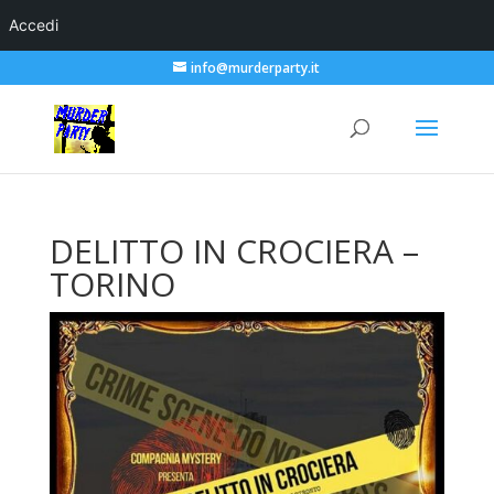
Accedi
info@murderparty.it
DELITTO IN CROCIERA –
TORINO