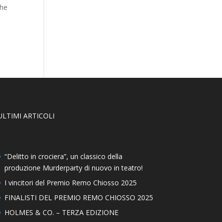
che
ULTIMI ARTICOLI
“Delitto in crociera”, un classico della
produzione Murderparty di nuovo in teatro!
I vincitori del Premio Remo Chiosso 2025
FINALISTI DEL PREMIO REMO CHIOSSO 2025
HOLMES & CO. – TERZA EDIZIONE