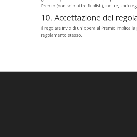
Premio (non solo ai tre finalisti), inoltre, sarà
10. Accettazione del rego
Il regolare invio di un’ opera al Premio implica l
regolamento stesso.