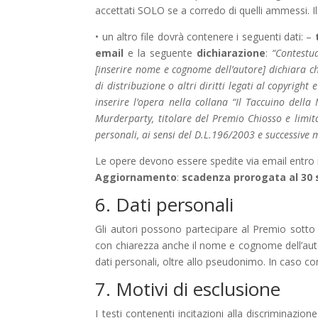
accettati SOLO se a corredo di quelli ammessi. Il
• un altro file dovrà contenere i seguenti dati: –
email
e la seguente
dichiarazione
:
“Contestua
[inserire nome e cognome dell’autore] dichiara che 
di distribuzione o altri diritti legati al copyrigh
inserire l’opera nella collana “Il Taccuino della
Murderparty, titolare del Premio Chiosso e limit
personali, ai sensi del D.L.196/2003 e successive m
Le opere devono essere spedite via email entro 
Aggiornamento
:
scadenza prorogata al 30 
6. Dati personali
Gli autori possono partecipare al Premio sotto 
con chiarezza anche il nome e cognome dell’autore
dati personali, oltre allo pseudonimo. In caso co
7. Motivi di esclusione
I testi contenenti incitazioni alla discriminazione 