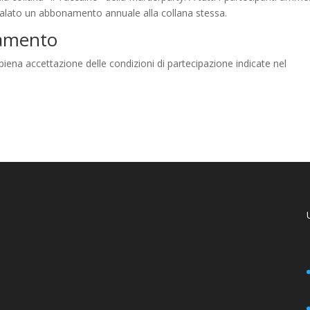
 regalato un abbonamento annuale alla collana stessa.
lamento
a piena accettazione delle condizioni di partecipazione indicate nel