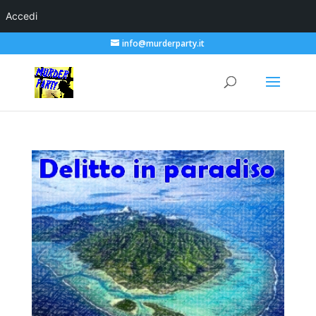
Accedi
info@murderparty.it