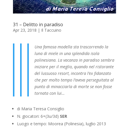
31 – Delitto in paradiso
Apr 23, 2018
|
Il Taccuino
Una famosa modella sta trascorrendo la
luna di miele in una splendida isola
polinesiana. La vacanza in paradiso sembra
iniziare per il meglio, quando nel ristorante
del lussuoso resort, incontra l’ex fidanzato
che per molto tempo l’aveva perseguitata al
punto di minacciarla di morte se non fosse
tornata con lui…
di Maria Teresa Consiglio
N. giocatori: 6+(3u/3d)
SER
Luogo e tempo: Moorea (Polinesia), luglio 2013