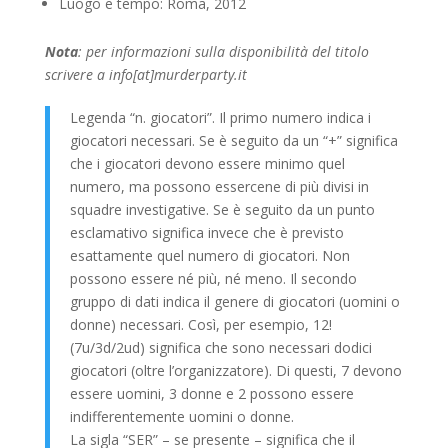
Luogo e tempo: Roma, 2012
Nota
: per informazioni sulla disponibilità del titolo
scrivere a info[at]murderparty.it
Legenda “n. giocatori”. Il primo numero indica i
giocatori necessari. Se è seguito da un “+” significa
che i giocatori devono essere minimo quel
numero, ma possono essercene di più divisi in
squadre investigative. Se è seguito da un punto
esclamativo significa invece che è previsto
esattamente quel numero di giocatori. Non
possono essere né più, né meno. Il secondo
gruppo di dati indica il genere di giocatori (uomini o
donne) necessari. Così, per esempio, 12!
(7u/3d/2ud) significa che sono necessari dodici
giocatori (oltre l’organizzatore). Di questi, 7 devono
essere uomini, 3 donne e 2 possono essere
indifferentemente uomini o donne.
La sigla “SER” – se presente – significa che il