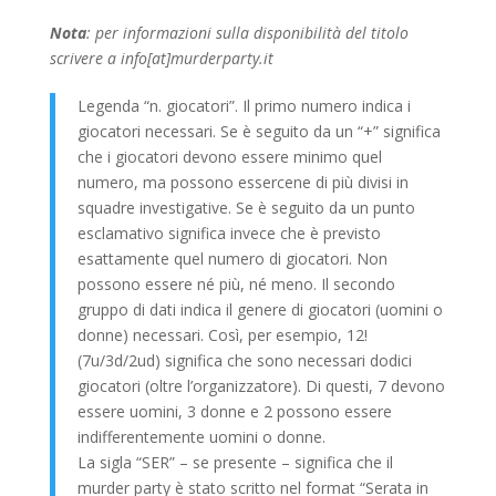
Nota
: per informazioni sulla disponibilità del titolo
scrivere a info[at]murderparty.it
Legenda “n. giocatori”. Il primo numero indica i
giocatori necessari. Se è seguito da un “+” significa
che i giocatori devono essere minimo quel
numero, ma possono essercene di più divisi in
squadre investigative. Se è seguito da un punto
esclamativo significa invece che è previsto
esattamente quel numero di giocatori. Non
possono essere né più, né meno. Il secondo
gruppo di dati indica il genere di giocatori (uomini o
donne) necessari. Così, per esempio, 12!
(7u/3d/2ud) significa che sono necessari dodici
giocatori (oltre l’organizzatore). Di questi, 7 devono
essere uomini, 3 donne e 2 possono essere
indifferentemente uomini o donne.
La sigla “SER” – se presente – significa che il
murder party è stato scritto nel format “Serata in