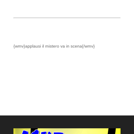
{wmv}applausi il mistero va in scena{/wmv}