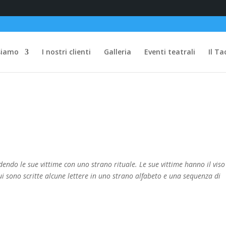
siamo
I nostri clienti
Galleria
Eventi teatrali
Il Ta
idendo le sue vittime con uno strano rituale. Le sue vittime hanno il viso
 sono scritte alcune lettere in uno strano alfabeto e una sequenza di