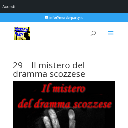
Accedi
info@murderparty.it
29 – Il mistero del
dramma scozzese