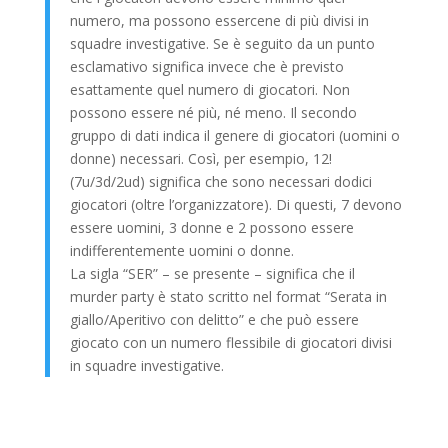
numero, ma possono essercene di più divisi in
squadre investigative. Se è seguito da un punto
esclamativo significa invece che è previsto
esattamente quel numero di giocatori. Non
possono essere né più, né meno. Il secondo
gruppo di dati indica il genere di giocatori (uomini o
donne) necessari. Così, per esempio, 12!
(7u/3d/2ud) significa che sono necessari dodici
giocatori (oltre l’organizzatore). Di questi, 7 devono
essere uomini, 3 donne e 2 possono essere
indifferentemente uomini o donne.
La sigla “SER” – se presente – significa che il
murder party è stato scritto nel format “Serata in
giallo/Aperitivo con delitto” e che può essere
giocato con un numero flessibile di giocatori divisi
in squadre investigative.