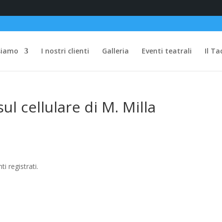
siamo
I nostri clienti
Galleria
Eventi teatrali
Il Ta
ul cellulare di M. Milla
ti registrati.