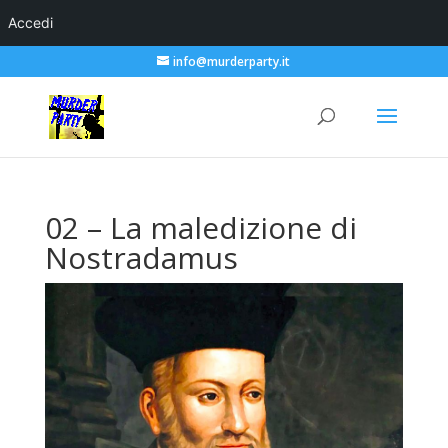
Accedi
info@murderparty.it
02 – La maledizione di
Nostradamus