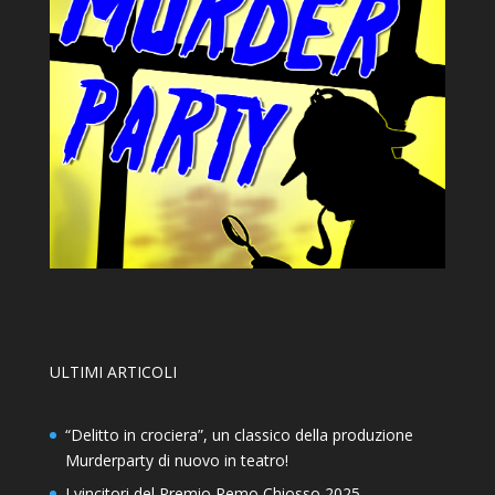
ULTIMI ARTICOLI
“Delitto in crociera”, un classico della produzione
Murderparty di nuovo in teatro!
I vincitori del Premio Remo Chiosso 2025