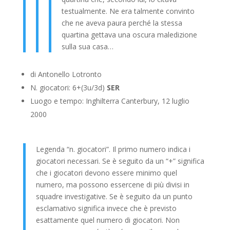
testualmente. Ne era talmente convinto
che ne aveva paura perché la stessa
quartina gettava una oscura maledizione
sulla sua casa…
di Antonello Lotronto
N. giocatori: 6+(3u/3d)
SER
Luogo e tempo: Inghilterra Canterbury, 12 luglio
2000
Legenda “n. giocatori”. Il primo numero indica i
giocatori necessari. Se è seguito da un “+” significa
che i giocatori devono essere minimo quel
numero, ma possono essercene di più divisi in
squadre investigative. Se è seguito da un punto
esclamativo significa invece che è previsto
esattamente quel numero di giocatori. Non