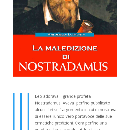
Leo adorava il grande profeta
Nostradamus. Aveva perfino pubblicato
alcuni libri sull’ argomento in cui dimostrava
di essere l’unico vero portavoce delle sue
ermetiche predizioni. C’era perfino una
quartina che, secondo lui, lo citava