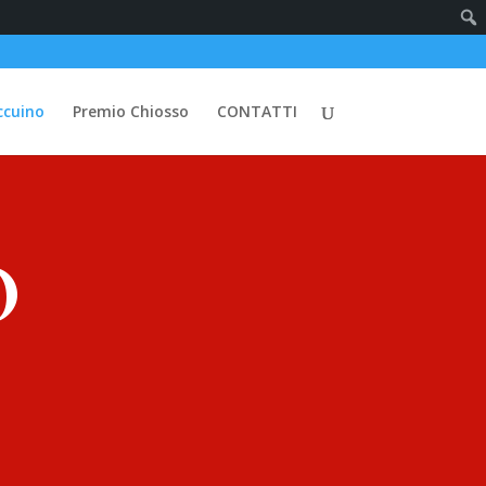
ccuino
Premio Chiosso
CONTATTI
O